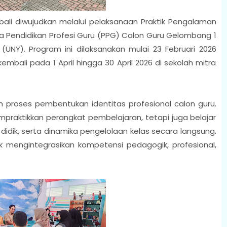
li diwujudkan melalui pelaksanaan Praktik Pengalaman
a Pendidikan Profesi Guru (PPG) Calon Guru Gelombang 1
(UNY). Program ini dilaksanakan mulai 23 Februari 2026
embali pada 1 April hingga 30 April 2026 di sekolah mitra
am proses pembentukan identitas profesional calon guru.
praktikkan perangkat pembelajaran, tetapi juga belajar
didik, serta dinamika pengelolaan kelas secara langsung.
 mengintegrasikan kompetensi pedagogik, profesional,