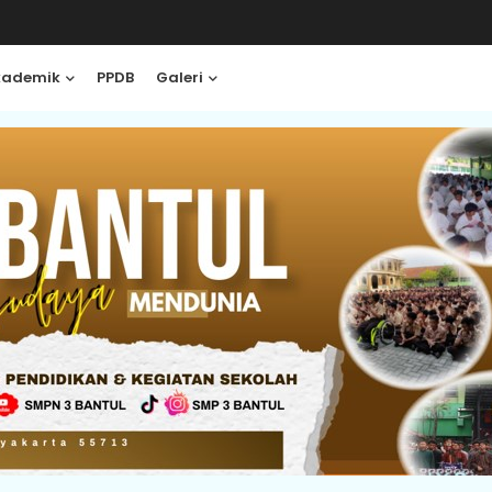
kademik
PPDB
Galeri