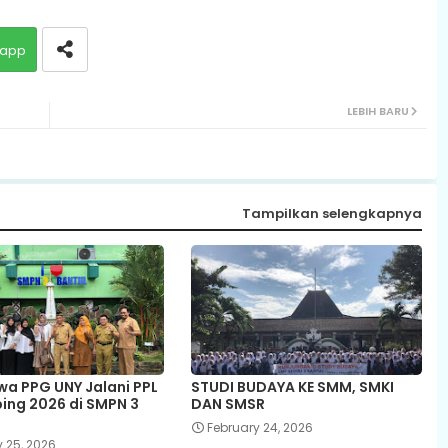
app
LEBIH BARU
Tampilkan selengkapnya
a PPG UNY Jalani PPL
STUDI BUDAYA KE SMM, SMKI
bing 2026 di SMPN 3
DAN SMSR
February 24, 2026
 25, 2026