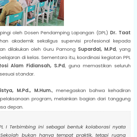
mpingi oleh Dosen Pendamping Lapangan (DPL)
Dr. Taat
an akademik sekaligus supervisi profesional kepada
gan dilakukan oleh Guru Pamong
Supardal, M.Pd
, yang
ajaran di kelas. Sementara itu, koordinasi kegiatan PPL
Rosi Alam Fidiansah, S.Pd
, guna memastikan seluruh
sesuai standar.
stya, M.Pd., M.Hum.
, menegaskan bahwa kehadiran
pelaksanaan program, melainkan bagian dari tanggung
sa depan.
 I Terbimbing ini sebagai bentuk kolaborasi nyata
 Sekolah bukan hanya tempat praktik, tetapi ruang