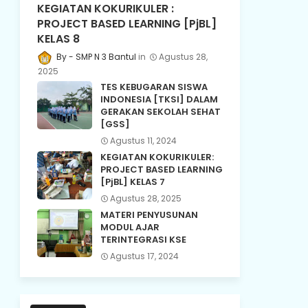
KEGIATAN KOKURIKULER :
PROJECT BASED LEARNING [PjBL]
KELAS 8
SMP N 3 Bantul
Agustus 28,
2025
TES KEBUGARAN SISWA
INDONESIA [TKSI] DALAM
GERAKAN SEKOLAH SEHAT
[GSS]
Agustus 11, 2024
KEGIATAN KOKURIKULER:
PROJECT BASED LEARNING
[PjBL] KELAS 7
Agustus 28, 2025
MATERI PENYUSUNAN
MODUL AJAR
TERINTEGRASI KSE
Agustus 17, 2024