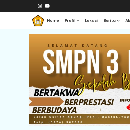
Home
Profil
Lokasi
Berita
A