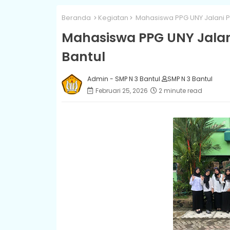
Beranda
Kegiatan
Mahasiswa PPG UNY Jalani PP
Mahasiswa PPG UNY Jalani
Bantul
Admin - SMP N 3 Bantul
SMP N 3 Bantul
Februari 25, 2026
2 minute read