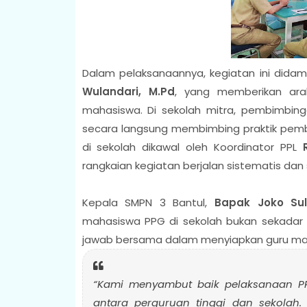
Dalam pelaksanaannya, kegiatan ini dida
Wulandari, M.Pd
, yang memberikan arah
mahasiswa. Di sekolah mitra, pembimbin
secara langsung membimbing praktik pembel
di sekolah dikawal oleh Koordinator PPL
rangkaian kegiatan berjalan sistematis dan 
Kepala SMPN 3 Bantul,
Bapak Joko Suli
mahasiswa PPG di sekolah bukan sekadar 
jawab bersama dalam menyiapkan guru ma
“Kami menyambut baik pelaksanaan PPL
antara perguruan tinggi dan sekolah.