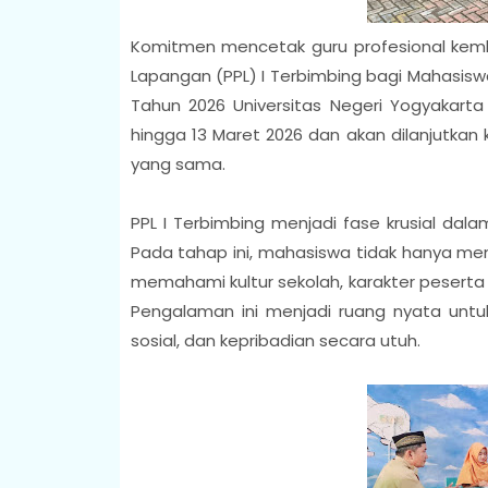
Komitmen mencetak guru profesional kemba
Lapangan (PPL) I Terbimbing bagi Mahasisw
Tahun 2026 Universitas Negeri Yogyakarta 
hingga 13 Maret 2026 dan akan dilanjutkan k
yang sama.
PPL I Terbimbing menjadi fase krusial dal
Pada tahap ini, mahasiswa tidak hanya mem
memahami kultur sekolah, karakter peserta 
Pengalaman ini menjadi ruang nyata untuk
sosial, dan kepribadian secara utuh.