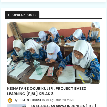
POPULAR POSTS
KEGIATAN KOKURIKULER : PROJECT BASED
LEARNING [PjBL] KELAS 8
SMP N 3 Bantul
Agustus 28, 2025
TES KEBUGARAN SISWA INDONESIA [TKSI]