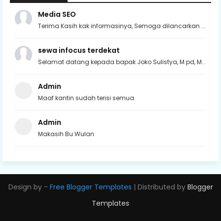
Media SEO
Terima Kasih kak informasinya, Semoga dilancarkan ...
sewa infocus terdekat
Selamat datang kepada bapak Joko Sulistya, M.pd, M...
Admin
Maaf kantin sudah terisi semua.
Admin
Makasih Bu Wulan
Design by -
Free Blogger Templates
| Distributed by
Blogger
Templates