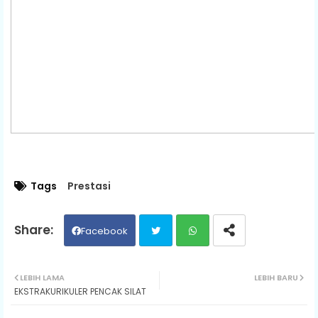
Tags
Prestasi
Facebook
Twit
Wh
LEBIH LAMA
LEBIH BARU
EKSTRAKURIKULER PENCAK SILAT
ter
ats