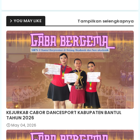
ap
p
YOU MAY LIKE
Tampilkan selengkapnya
KEJURKAB CABOR DANCESPORT KABUPATEN BANTUL
TAHUN 2026
May 04, 2026