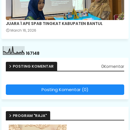
JUARA 1 APE SPAB TINGKAT KABUPATEN BANTUL
March 16, 2026
1
6
7
1
4
8
0Komentar
POSTING KOMENTAR
Posting Komentar (0)
PROGRAM "RAJA"