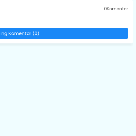
0Komentar
ting Komentar (0)