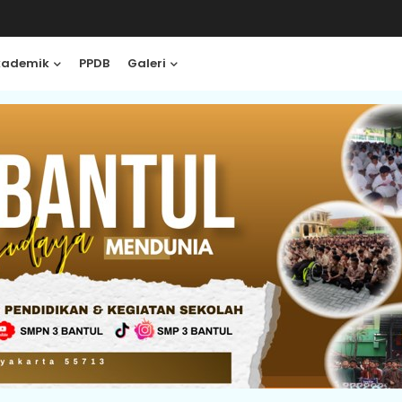
kademik
PPDB
Galeri