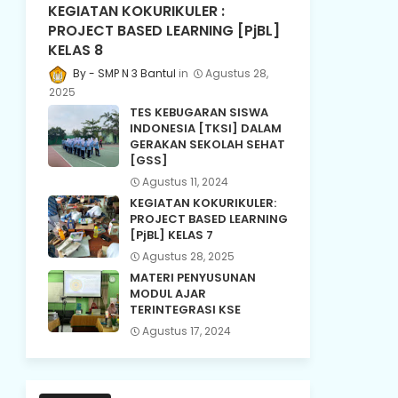
KEGIATAN KOKURIKULER :
PROJECT BASED LEARNING [PjBL]
KELAS 8
SMP N 3 Bantul
Agustus 28,
2025
TES KEBUGARAN SISWA
INDONESIA [TKSI] DALAM
GERAKAN SEKOLAH SEHAT
[GSS]
Agustus 11, 2024
KEGIATAN KOKURIKULER:
PROJECT BASED LEARNING
[PjBL] KELAS 7
Agustus 28, 2025
MATERI PENYUSUNAN
MODUL AJAR
TERINTEGRASI KSE
Agustus 17, 2024