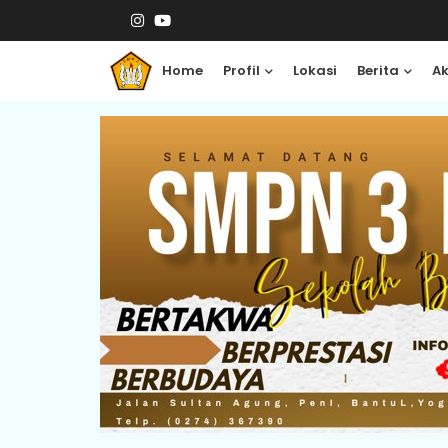
Home
Profil
Lokasi
Berita
A