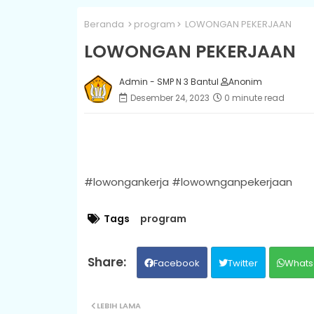
Beranda
program
LOWONGAN PEKERJAAN
LOWONGAN PEKERJAAN
Admin - SMP N 3 Bantul
Anonim
Desember 24, 2023
0 minute read
#lowongankerja #lowownganpekerjaan
Tags
program
Facebook
Twitter
Whats
LEBIH LAMA