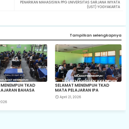
PENARIKAN MAHASISWA PPG UNIVERSITAS SARJANA WIYATA
(UST) YOGYAKARTA
Tampilkan selengkapnya
 MENEMPUH TKAD
SELAMAT MENEMPUH TKAD
LAJARAN BAHASA
MATA PELAJARAN IPA
April 21, 2026
 2026