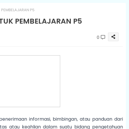
K PEMBELAJARAN P5
NTUK PEMBELAJARAN P5
0
 penerimaan informasi, bimbingan, atau panduan dari
itas atau keahlian dalam suatu bidang pengetahuan