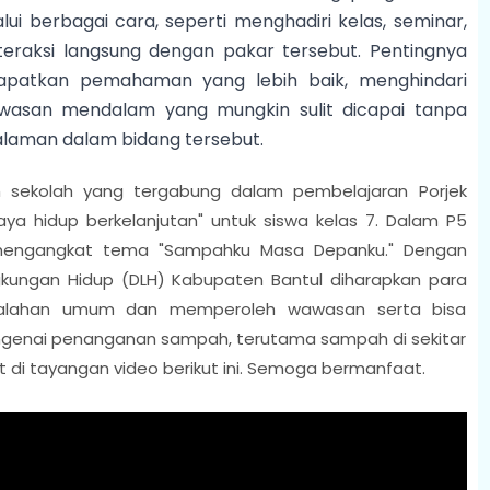
alui berbagai cara, seperti menghadiri kelas, seminar,
teraksi langsung dengan pakar tersebut. Pentingnya
dapatkan pemahaman yang lebih baik, menghindari
asan mendalam yang mungkin sulit dicapai tanpa
laman dalam bidang tersebut.
am sekolah yang tergabung dalam pembelajaran Porjek
Gaya hidup berkelanjutan" untuk siswa kelas 7. Dalam P5
 mengangkat tema "Sampahku Masa Depanku." Dengan
kungan Hidup (DLH) Kabupaten Bantul diharapkan para
salahan umum dan memperoleh wawasan serta bisa
genai penanganan sampah, terutama sampah di sekitar
at di tayangan video berikut ini. Semoga bermanfaat.