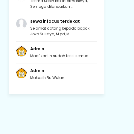
Terima Kasih kak informasinya,
Semoga dilancarkan ...
sewa infocus terdekat
Selamat datang kepada bapak
Joko Sulistya, M.pd, M...
Admin
Maaf kantin sudah terisi semua.
Admin
Makasih Bu Wulan