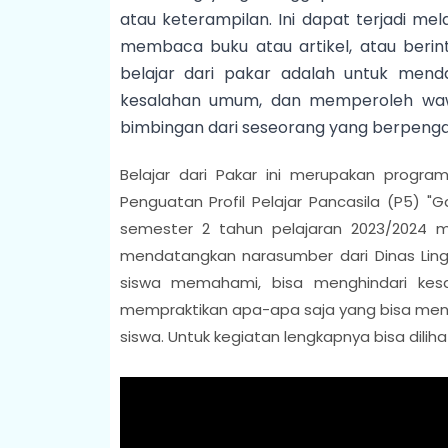
atau keterampilan. Ini dapat terjadi mel
membaca buku atau artikel, atau berin
belajar dari pakar adalah untuk men
kesalahan umum, dan memperoleh waw
bimbingan dari seseorang yang berpenga
Belajar dari Pakar ini merupakan progr
Penguatan Profil Pelajar Pancasila (P5) "
semester 2 tahun pelajaran 2023/2024
mendatangkan narasumber dari Dinas Ling
siswa memahami, bisa menghindari ke
mempraktikan apa-apa saja yang bisa men
siswa. Untuk kegiatan lengkapnya bisa dilih