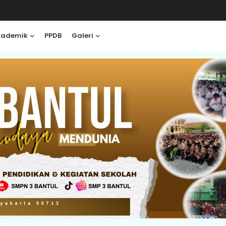
kademik
PPDB
Galeri