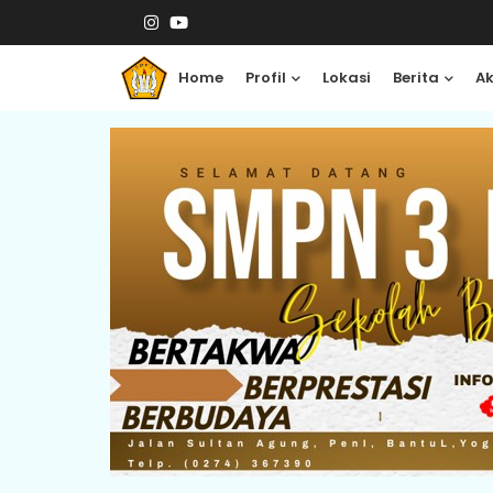
Home
Profil
Lokasi
Berita
A