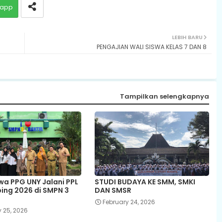
app
LEBIH BARU
PENGAJIAN WALI SISWA KELAS 7 DAN 8
Tampilkan selengkapnya
a PPG UNY Jalani PPL
STUDI BUDAYA KE SMM, SMKI
bing 2026 di SMPN 3
DAN SMSR
February 24, 2026
 25, 2026