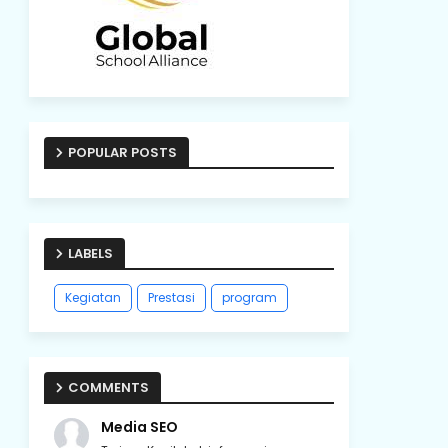
POPULAR POSTS
LABELS
Kegiatan
Prestasi
program
COMMENTS
Media SEO