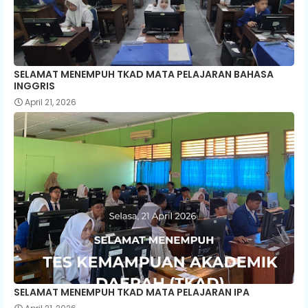
SELAMAT MENEMPUH TKAD MATA PELAJARAN BAHASA
INGGRIS
April 21, 2026
SELAMAT MENEMPUH TKAD MATA PELAJARAN IPA