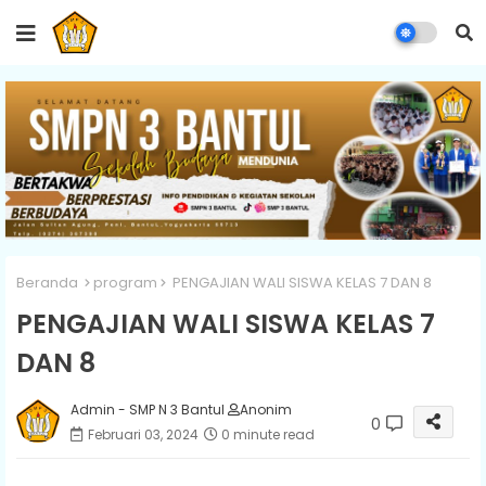
Beranda
program
PENGAJIAN WALI SISWA KELAS 7 DAN 8
PENGAJIAN WALI SISWA KELAS 7
DAN 8
Admin - SMP N 3 Bantul
Anonim
0
Februari 03, 2024
0 minute read