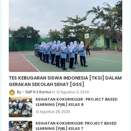
TES KEBUGARAN SISWA INDONESIA [TKSI] DALAM
GERAKAN SEKOLAH SEHAT [GSS]
SMP N 3 Bantul
Agustus 11, 2024
KEGIATAN KOKURIKULER : PROJECT BASED
LEARNING [PjBL] KELAS 8
Agustus 28, 2025
KEGIATAN KOKURIKULER: PROJECT BASED
LEARNING [PjBL] KELAS 7