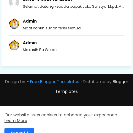
Selamat datang kepada bapak Joko Sulistya, M.pd, M...
Admin
Maaf kantin sudah terisi semua.
Admin
Makasih Bu Wulan
Design by -
Free Blogger Templates
| Distributed by
Blogger
Templates
Our website uses cookies to enhance your experience.
Learn More