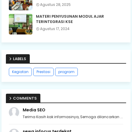
Agustus 28, 2025
MATERI PENYUSUNAN MODUL AJAR
TERINTEGRASI KSE
Agustus 17, 2024
LABELS
Kegiatan
Prestasi
program
COMMENTS
Media SEO
Terima Kasih kak informasinya, Semoga dilancarkan ...
sewa infocus terdekat