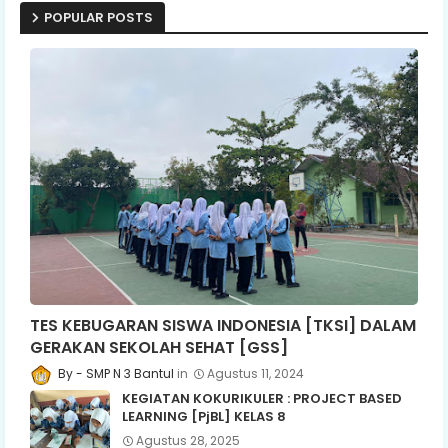
POPULAR POSTS
TES KEBUGARAN SISWA INDONESIA [TKSI] DALAM
GERAKAN SEKOLAH SEHAT [GSS]
SMP N 3 Bantul
Agustus 11, 2024
KEGIATAN KOKURIKULER : PROJECT BASED
LEARNING [PjBL] KELAS 8
Agustus 28, 2025