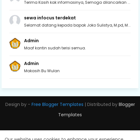
Terima Kasih kak informasinya, Semoga dilancarkan ...
sewa infocus terdekat
Selamat datang kepada bapak Joko Sulistya, M.pd, M...
Admin
Maaf kantin sudah terisi semua.
Admin
Makasih Bu Wulan
Design by -
Free Blogger Templates
| Distributed by
Blogger
Templates
Our website uses cookies to enhance your experience.