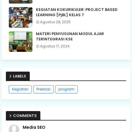
KEGIATAN KOKURIKULER: PROJECT BASED
LEARNING [PjBL] KELAS 7
Agustus 28, 2025
MATERI PENYUSUNAN MODUL AJAR
TERINTEGRASI KSE
Agustus 17, 2024
LABELS
Kegiatan
Prestasi
program
COMMENTS
Media SEO