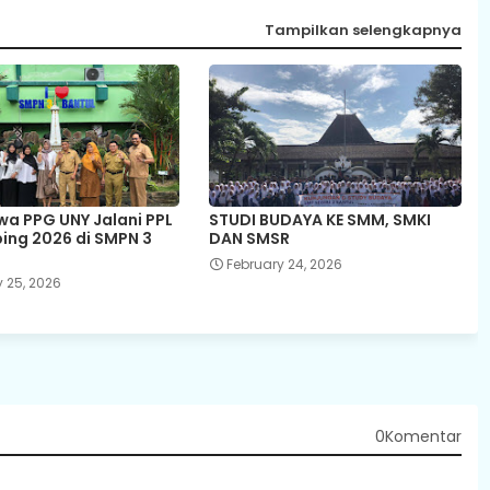
Tampilkan selengkapnya
a PPG UNY Jalani PPL
STUDI BUDAYA KE SMM, SMKI
bing 2026 di SMPN 3
DAN SMSR
February 24, 2026
 25, 2026
0Komentar