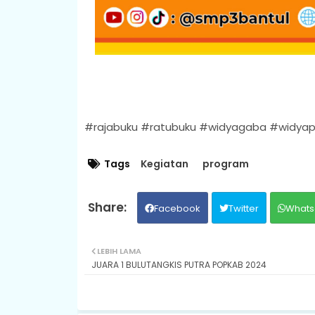
#rajabuku #ratubuku #widyagaba #widyap
Tags
Kegiatan
program
Facebook
Twitter
Whats
LEBIH LAMA
JUARA 1 BULUTANGKIS PUTRA POPKAB 2024