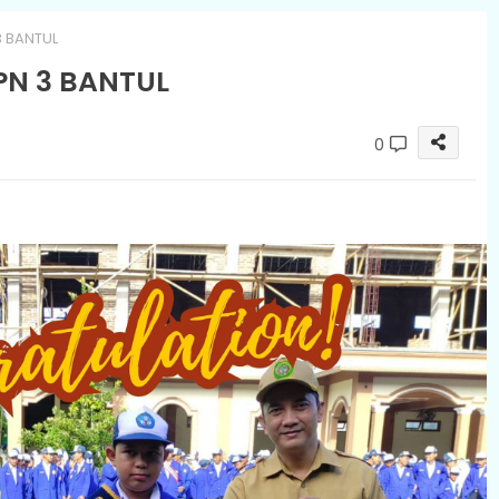
 BANTUL
PN 3 BANTUL
0