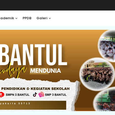
kademik
PPDB
Galeri