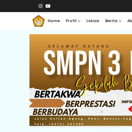
Home
Profil
Lokasi
Berita
A