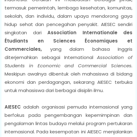
termasuk pemerintah, lembaga kesehatan, komunitas,
sekolah, dan individu, dalam upaya mendorong gaya
hidup sehat dan pencegahan penyakit.
AIESEC
sendiri
singkatan dari
Association Internationale des
Étudiants en Sciences Économiques et
Commerciales
,
yang dalam bahasa Inggris
diterjemahkan sebagai
International
Association of
Students in Economic and Commercial Sciences
.
Meskipun awalnya dibentuk oleh mahasiswa di bidang
ekonomi dan perdagangan, sekarang AIESEC terbuka
untuk mahasiswa dari berbagai disiplin ilmu.
AIESEC
adalah organisasi pemuda internasional yang
berfokus pada pengembangan kepemimpinan dan
pengalaman lintas budaya melalui program pertukaran
internasional. Pada kesempatan ini AIESEC menjalankan