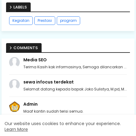
LABELS
Kegiatan
Prestasi
program
COMMENTS
Media SEO
Terima Kasih kak informasinya, Semoga dilancarkan ...
sewa infocus terdekat
Selamat datang kepada bapak Joko Sulistya, M.pd, M...
Admin
Maaf kantin sudah terisi semua.
Our website uses cookies to enhance your experience.
Admin
Learn More
Makasih Bu Wulan