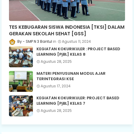
TES KEBUGARAN SISWA INDONESIA [TKSI] DALAM
GERAKAN SEKOLAH SEHAT [GSS]
SMP N 3 Bantul
Agustus 11, 2024
KEGIATAN KOKURIKULER : PROJECT BASED
LEARNING [PjBL] KELAS 8
Agustus 28, 2025
MATERI PENYUSUNAN MODUL AJAR
TERINTEGRASI KSE
Agustus 17, 2024
KEGIATAN KOKURIKULER: PROJECT BASED
LEARNING [PjBL] KELAS 7
Agustus 28, 2025