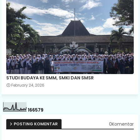
STUDI BUDAYA KE SMM, SMKI DAN SMSR
February 24, 2026
1
6
6
5
7
9
0Komentar
POSTING KOMENTAR