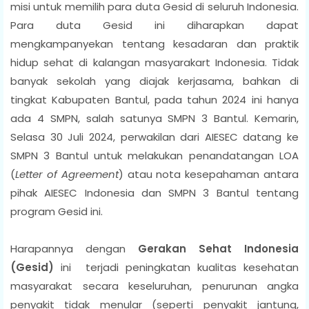
misi untuk memilih para duta Gesid di seluruh Indonesia.
Para duta Gesid ini diharapkan dapat
mengkampanyekan tentang kesadaran dan praktik
hidup sehat di kalangan masyarakart Indonesia. Tidak
banyak sekolah yang diajak kerjasama, bahkan di
tingkat Kabupaten Bantul, pada tahun 2024 ini hanya
ada 4 SMPN, salah satunya SMPN 3 Bantul. Kemarin,
Selasa 30 Juli 2024, perwakilan dari AIESEC datang ke
SMPN 3 Bantul untuk melakukan penandatangan LOA
(
Letter of Agreement
) atau nota kesepahaman antara
pihak AIESEC Indonesia dan SMPN 3 Bantul tentang
program Gesid ini.
Harapannya dengan
Gerakan Sehat Indonesia
(Gesid)
ini terjadi peningkatan kualitas kesehatan
masyarakat secara keseluruhan, penurunan angka
penyakit tidak menular (seperti penyakit jantung,