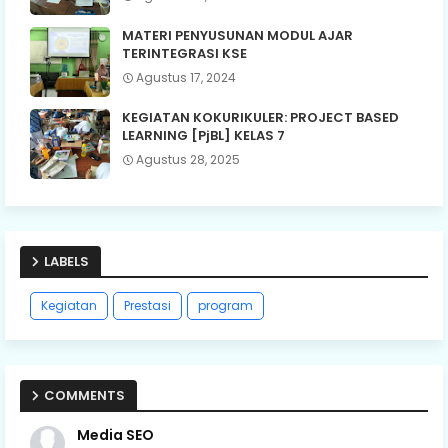
MATERI PENYUSUNAN MODUL AJAR
TERINTEGRASI KSE
Agustus 17, 2024
KEGIATAN KOKURIKULER: PROJECT BASED
LEARNING [PjBL] KELAS 7
Agustus 28, 2025
LABELS
Kegiatan
Prestasi
program
COMMENTS
Media SEO