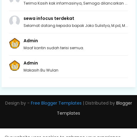
Terima Kasih kak informasinya, Semoga dilancarkan ...
sewa infocus terdekat
Selamat datang kepada bapak Joko Sulistya, M.pd, M...
Admin
Maaf kantin sudah terisi semua.
Admin
Makasih Bu Wulan
Design by -
Free Blogger Templates
| Distributed by
Blogger
Templates