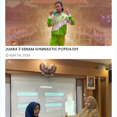
JUARA 3 SENAM GYMNASTIC POPDA DIY
April 04, 2026