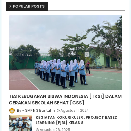
POPULAR POSTS
TES KEBUGARAN SISWA INDONESIA [TKSI] DALAM
GERAKAN SEKOLAH SEHAT [GSS]
SMP N 3 Bantul
Agustus 11, 2024
KEGIATAN KOKURIKULER : PROJECT BASED
LEARNING [PjBL] KELAS 8
Agustus 28, 2025