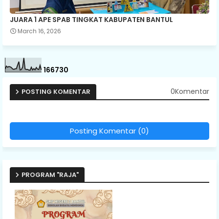
JUARA 1 APE SPAB TINGKAT KABUPATEN BANTUL
March 16, 2026
1
6
6
7
3
0
0Komentar
POSTING KOMENTAR
Posting Komentar (0)
PROGRAM "RAJA"