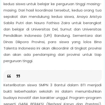
kedua siswa untuk belajar ke perguruan tinggi masing-
masing. Dari hasil koordinasi tersebut, kedua orang tua
sepakat dan mendukung kedua siswa, Anaya Aristya
Sabila Putri dan Naura Fathisa Zaira untuk berangkat
dan belajar di Universitas Del, Sumut dan Universitas
Pendidikan Indonesia (UPI) Bandung. Sementara dari
Dinas Dikpora Provinsi, para siswa yang lolos Bina
Talenta Indonesia ini akan dikoordinir di tingkat provinsi
dan akan ada pendamping dari provinsi untuk tiap
perguruan tinggi.
Keterlibatan siswa SMPN 3 Bantul dalam BTI menjadi
bukti keberhasilan sekolah ini dalam menumbuhkan
budaya inovatif dan karakter unggul. Program-program
seperti
GABA BERAKSI (Berbagi Karya dan Prestasi)
,