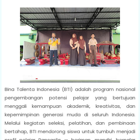
Bina Talenta Indonesia (BTI)
adalah program nasional
pengembangan potensi pelajar yang bertujuan
menggali kemampuan akademik, kreativitas, dan
kepemimpinan generasi muda di seluruh Indonesia.
Melalui kegiatan seleksi, pelatihan, dan pembinaan
bertahap, BTI mendorong siswa untuk tumbuh menjadi
profil pelajar Pancasila
— beriman, mandiri, bernalar