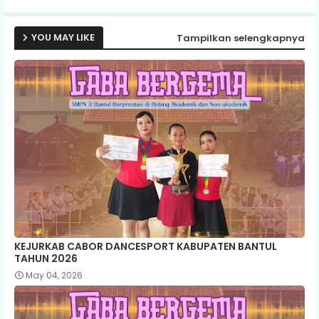
p
YOU MAY LIKE
Tampilkan selengkapnya
KEJURKAB CABOR DANCESPORT KABUPATEN BANTUL
TAHUN 2026
May 04, 2026