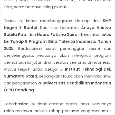
kritis, serta berdaya saing global
.
Tahun ini, kabar membanggakan datang dari
SMP
Negeri 3 Bantul
. Dua siswi berbakat,
Anaya Aristya
Sabila Putri
dan
Naura Fatisha Zaira
, dinyatakan
lolos
ke Tahap II Program Bina Talenta Indonesia Tahun
2025
. Berdasarkan surat pemanggilan resmi dari
penyelenggara, keduanya akan mengikuti program
pembinaan lanjutan di universitas ternama di Indonesia.
Anaya terpilih untuk belajar di
Institut Teknologi
Del,
Sumatera Utara
, sedangkan Naura akan menimba ilmu
dan pengalaman di
Universitas Pendidikan Indonesia
(UPI) Bandung
.
Keberhasilan ini tidak datang begitu saja. Keduanya
telah melewati seleksi tahap pertama yang menuntut