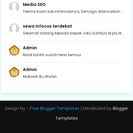
Media SEO
Terima Kasih kak informasinya, Semoga dilancarkan ...
sewa infocus terdekat
Selamat datang kepada bapak Joko Sulistya, M.pd, M...
Admin
Maaf kantin sudah terisi semua.
Admin
Makasih Bu Wulan
Design by -
Free Blogger Templates
| Distributed by
Blogger
Templates