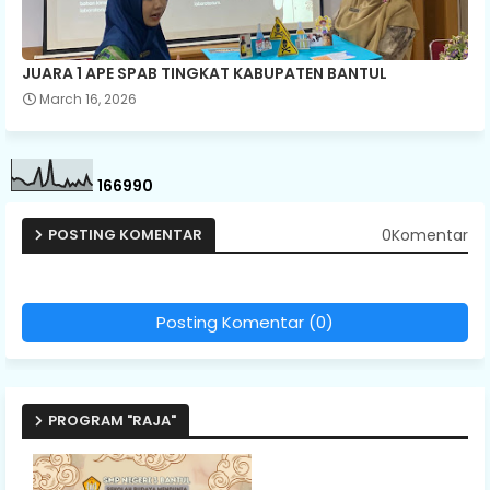
JUARA 1 APE SPAB TINGKAT KABUPATEN BANTUL
March 16, 2026
1
6
6
9
9
0
0Komentar
POSTING KOMENTAR
Posting Komentar (0)
PROGRAM "RAJA"