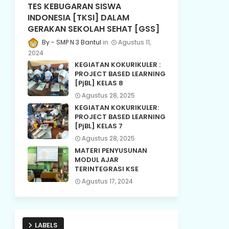
TES KEBUGARAN SISWA
INDONESIA [TKSI] DALAM
GERAKAN SEKOLAH SEHAT [GSS]
SMP N 3 Bantul
Agustus 11,
2024
KEGIATAN KOKURIKULER :
PROJECT BASED LEARNING
[PjBL] KELAS 8
Agustus 28, 2025
KEGIATAN KOKURIKULER:
PROJECT BASED LEARNING
[PjBL] KELAS 7
Agustus 28, 2025
MATERI PENYUSUNAN
MODUL AJAR
TERINTEGRASI KSE
Agustus 17, 2024
LABELS