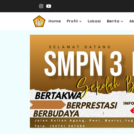
Home
Profil
Lokasi
Berita
A