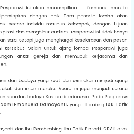
m Pesparawi ini akan menampilkan perfomance mereka
dipersiapkan dengan baik. Para peserta lomba akan
aik secara individu maupun kelompok, dengan tujuan
pirasi dan menghibur audiens. Pesparawi ini tidak hanya
pilan saja, tetapi juga menghargai keselarasan dan pesan
i tersebut. Selain untuk ajang lomba, Pesparawi juga
bungan antar gereja dan memupuk kerjasama dan
ten.
 seni dan budaya yang kuat dan seringkali menjadi ajang
bakat dan iman mereka. Acara ini juga menjadi sarana
n seni dan budaya Kristen di Indonesia. Pada Pesparawi
aomi Emanuela Damayanti,
yang dibimbing
Ibu Tatik
.
nti dan Ibu Pembimbing, Ibu Tatik Bintarti, S.PAK atas