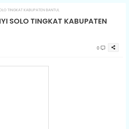
OLO TINGKAT KABUPATEN BANTUL
YI SOLO TINGKAT KABUPATEN
0