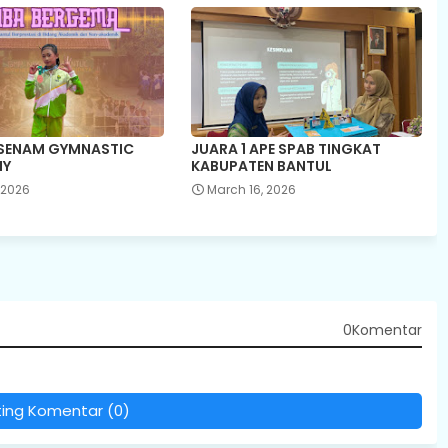
 SENAM GYMNASTIC
JUARA 1 APE SPAB TINGKAT
IY
KABUPATEN BANTUL
, 2026
March 16, 2026
0Komentar
ting Komentar (0)