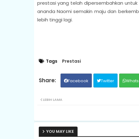
prestasi yang telah dipersembahkan untuk
ananda Naomi semakin maju dan berkemb
lebih tinggi lagi.
Tags
Prestasi
Facebook
Twitter
Whats
LEBIH LAMA
YOU MAY LIKE