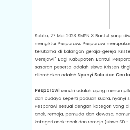
Sabtu, 27 Mei 2023 SMPN 3 Bantul yang di
mengiktui Pesparawi. Pesparawi merupakan
terutama di kalangan geraja-gereja Krist
Gerejawi." Bagi Kabupaten Bantul, Pespar
sasaran peserta adalah siswa Kristen tin
dilombakan adalah
Nyanyi Solo dan Cerda
Pesparawi
sendiri adalah ajang menampil
dan budaya seperti paduan suara, nyanyi so
Pesparawi sesuai dengan kategori yang di
anak, remaja, pemuda dan dewasa, namun 
kategori anak-anak dan remaja (siswa SD -