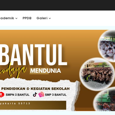
kademik
PPDB
Galeri