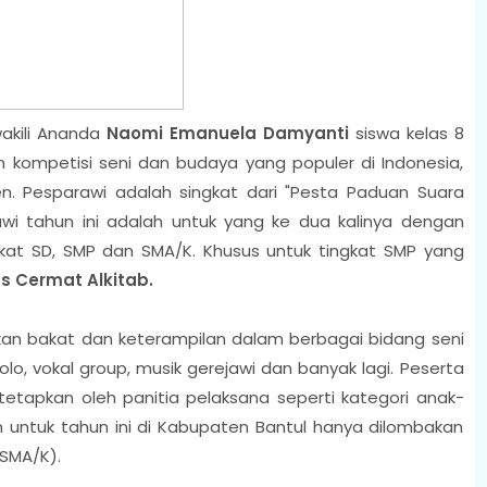
wakili Ananda
Naomi Emanuela Damyanti
siswa kelas 8
 kompetisi seni dan budaya yang populer di Indonesia,
en. Pesparawi adalah singkat dari "Pesta Paduan Suara
awi tahun ini adalah untuk yang ke dua kalinya dengan
gkat SD, SMP dan SMA/K. Khusus untuk tingkat SMP yang
s Cermat Alkitab.
kan bakat dan keterampilan dalam berbagai bidang seni
lo, vokal group, musik gerejawi dan banyak lagi. Peserta
tetapkan oleh panitia pelaksana seperti kategori anak-
untuk tahun ini di Kabupaten Bantul hanya dilombakan
 SMA/K).