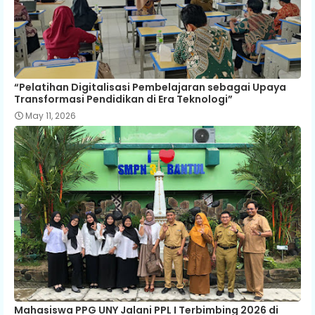
“Pelatihan Digitalisasi Pembelajaran sebagai Upaya
Transformasi Pendidikan di Era Teknologi”
May 11, 2026
Mahasiswa PPG UNY Jalani PPL I Terbimbing 2026 di