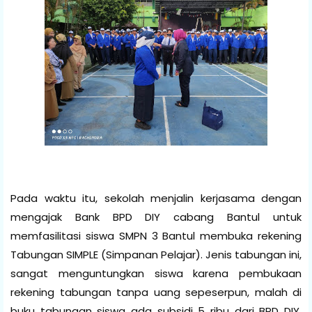
Pada waktu itu, sekolah menjalin kerjasama dengan
mengajak Bank BPD DIY cabang Bantul untuk
memfasilitasi siswa SMPN 3 Bantul membuka rekening
Tabungan SIMPLE (Simpanan Pelajar). Jenis tabungan ini,
sangat menguntungkan siswa karena pembukaan
rekening tabungan tanpa uang sepeserpun, malah di
buku tabungan siswa ada subsidi 5 ribu dari BPD DIY.