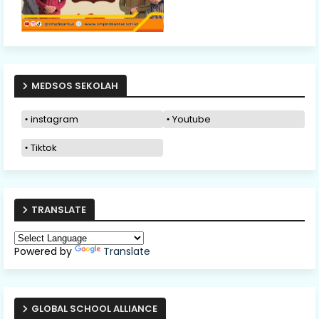
MEDSOS SEKOLAH
instagram
Youtube
Tiktok
TRANSLATE
Powered by
Translate
GLOBAL SCHOOL ALLIANCE