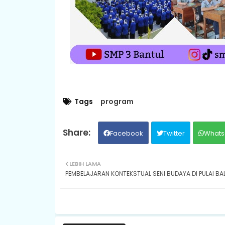
Tags
program
Facebook
Twitter
Whats
LEBIH LAMA
PEMBELAJARAN KONTEKSTUAL SENI BUDAYA DI PULAI BAL