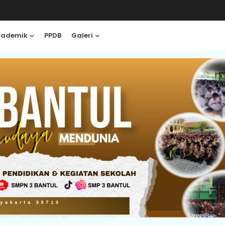
kademik
PPDB
Galeri