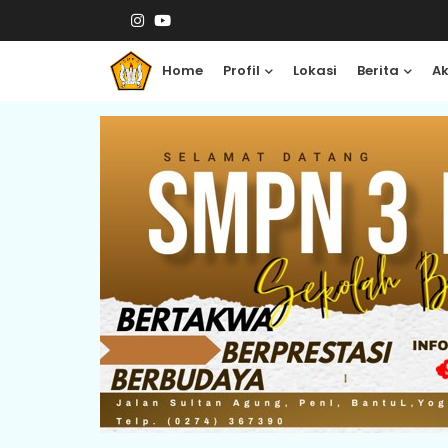
Home
Profil
Lokasi
Berita
A