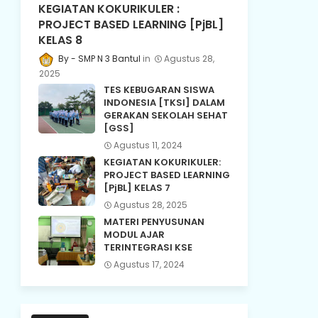
KEGIATAN KOKURIKULER :
PROJECT BASED LEARNING [PjBL]
KELAS 8
SMP N 3 Bantul
Agustus 28,
2025
TES KEBUGARAN SISWA
INDONESIA [TKSI] DALAM
GERAKAN SEKOLAH SEHAT
[GSS]
Agustus 11, 2024
KEGIATAN KOKURIKULER:
PROJECT BASED LEARNING
[PjBL] KELAS 7
Agustus 28, 2025
MATERI PENYUSUNAN
MODUL AJAR
TERINTEGRASI KSE
Agustus 17, 2024