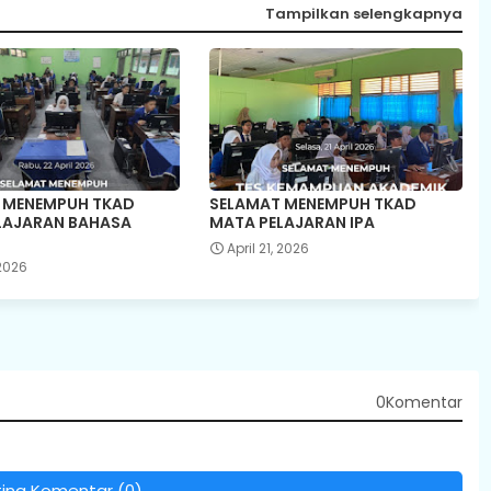
Tampilkan selengkapnya
 MENEMPUH TKAD
SELAMAT MENEMPUH TKAD
LAJARAN BAHASA
MATA PELAJARAN IPA
April 21, 2026
 2026
0Komentar
ting Komentar (0)