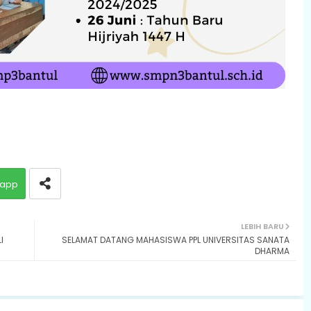
app
LEBIH BARU
I
SELAMAT DATANG MAHASISWA PPL UNIVERSITAS SANATA
DHARMA