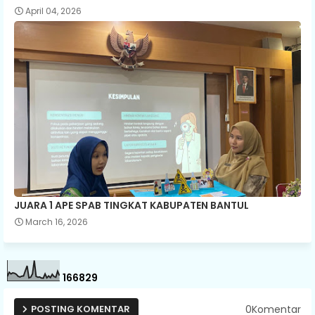
April 04, 2026
JUARA 1 APE SPAB TINGKAT KABUPATEN BANTUL
March 16, 2026
1
6
6
8
2
9
0Komentar
POSTING KOMENTAR