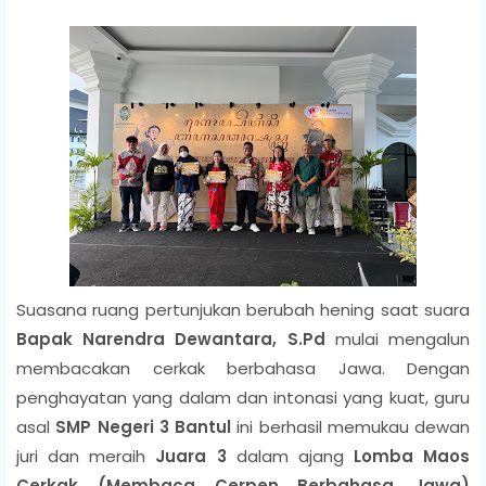
Suasana ruang pertunjukan berubah hening saat suara
Bapak Narendra Dewantara, S.Pd
mulai mengalun
membacakan cerkak berbahasa Jawa. Dengan
penghayatan yang dalam dan intonasi yang kuat, guru
asal
SMP Negeri 3 Bantul
ini berhasil memukau dewan
juri dan meraih
Juara 3
dalam ajang
Lomba Maos
Cerkak (Membaca Cerpen Berbahasa Jawa)