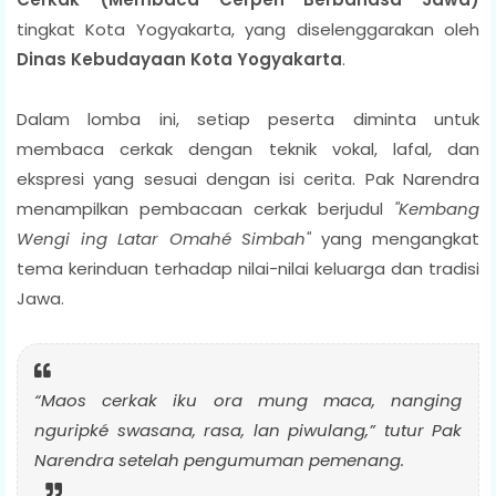
tingkat Kota Yogyakarta, yang diselenggarakan oleh
Dinas Kebudayaan Kota Yogyakarta
.
Dalam lomba ini, setiap peserta diminta untuk
membaca cerkak dengan teknik vokal, lafal, dan
ekspresi yang sesuai dengan isi cerita. Pak Narendra
menampilkan pembacaan cerkak berjudul
"Kembang
Wengi ing Latar Omahé Simbah"
yang mengangkat
tema kerinduan terhadap nilai-nilai keluarga dan tradisi
Jawa.
“Maos cerkak iku ora mung maca, nanging
nguripké swasana, rasa, lan piwulang,”
tutur Pak
Narendra setelah pengumuman pemenang.