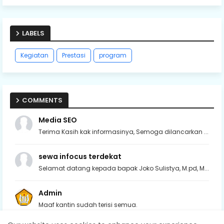
LABELS
Kegiatan
Prestasi
program
COMMENTS
Media SEO
Terima Kasih kak informasinya, Semoga dilancarkan ...
sewa infocus terdekat
Selamat datang kepada bapak Joko Sulistya, M.pd, M...
Admin
Maaf kantin sudah terisi semua.