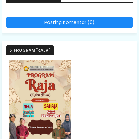
Posting Komentar (0)
PROGRAM "RAJA"