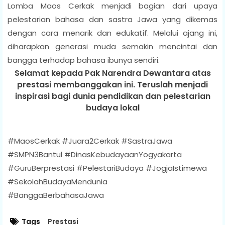
Lomba Maos Cerkak menjadi bagian dari upaya
pelestarian bahasa dan sastra Jawa yang dikemas
dengan cara menarik dan edukatif. Melalui ajang ini,
diharapkan generasi muda semakin mencintai dan
bangga terhadap bahasa ibunya sendiri.
Selamat kepada Pak Narendra Dewantara atas
prestasi membanggakan ini. Teruslah menjadi
inspirasi bagi dunia pendidikan dan pelestarian
budaya lokal
#MaosCerkak #Juara2Cerkak #SastraJawa
#SMPN3Bantul #DinasKebudayaanYogyakarta
#GuruBerprestasi #PelestariBudaya #JogjaIstimewa
#SekolahBudayaMendunia
#BanggaBerbahasaJawa
Tags
Prestasi