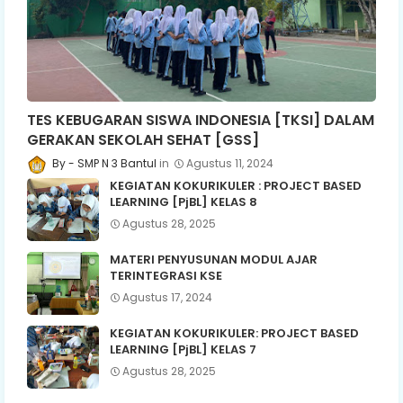
TES KEBUGARAN SISWA INDONESIA [TKSI] DALAM
GERAKAN SEKOLAH SEHAT [GSS]
SMP N 3 Bantul
Agustus 11, 2024
KEGIATAN KOKURIKULER : PROJECT BASED
LEARNING [PjBL] KELAS 8
Agustus 28, 2025
MATERI PENYUSUNAN MODUL AJAR
TERINTEGRASI KSE
Agustus 17, 2024
KEGIATAN KOKURIKULER: PROJECT BASED
LEARNING [PjBL] KELAS 7
Agustus 28, 2025