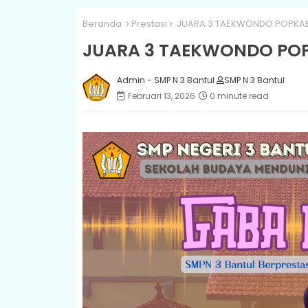
Beranda
Prestasi
JUARA 3 TAEKWONDO POPKAB
JUARA 3 TAEKWONDO POP
Admin - SMP N 3 Bantul
SMP N 3 Bantul
Februari 13, 2026
0 minute read