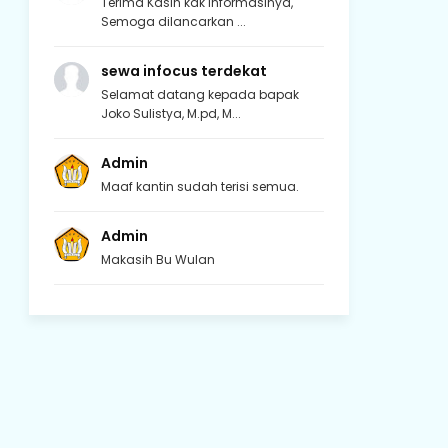
Terima Kasih kak informasinya,
Semoga dilancarkan ...
sewa infocus terdekat
Selamat datang kepada bapak
Joko Sulistya, M.pd, M...
Admin
Maaf kantin sudah terisi semua.
Admin
Makasih Bu Wulan