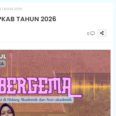
 TAHUN 2026
KAB TAHUN 2026
0