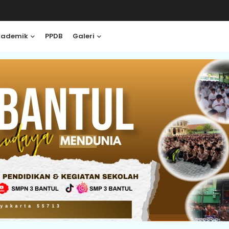
kademik
PPDB
Galeri