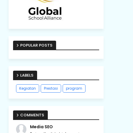
POPULAR POSTS
LABELS
Kegiatan
Prestasi
program
COMMENTS
Media SEO