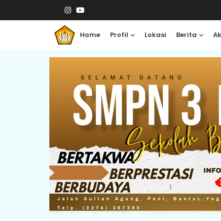
Home
Profil
Lokasi
Berita
A