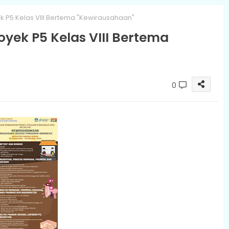
 P5 Kelas VIII Bertema "Kewirausahaan"
yek P5 Kelas VIII Bertema
0