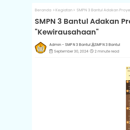
Beranda
Kegiatan
SMPN 3 Bantul Adakan Proyek
SMPN 3 Bantul Adakan Pro
"Kewirausahaan"
Admin - SMP N 3 Bantul
SMP N 3 Bantul
September 30, 2024
2 minute read