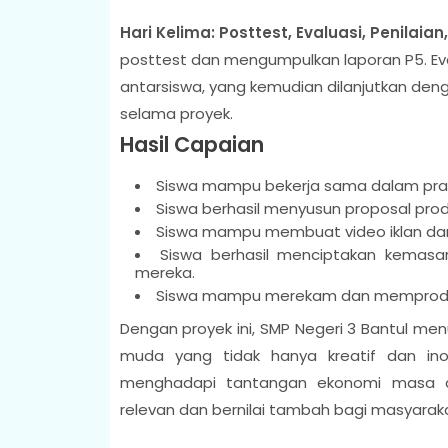
Hari Kelima: Posttest, Evaluasi, Penilaian
posttest dan mengumpulkan laporan P5. Eva
antarsiswa, yang kemudian dilanjutkan den
selama proyek.
Hasil Capaian
Siswa mampu bekerja sama dalam prak
Siswa berhasil menyusun proposal prod
Siswa mampu membuat video iklan dan 
Siswa berhasil menciptakan kemasan 
mereka.
Siswa mampu merekam dan memproduksi 
Dengan proyek ini, SMP Negeri 3 Bantul m
muda yang tidak hanya kreatif dan ino
menghadapi tantangan ekonomi masa 
relevan dan bernilai tambah bagi masyaraka