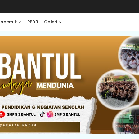
kademik
PPDB
Galeri