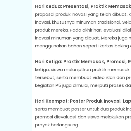
Hari Kedua: Presentasi, Praktik Memasak
proposal produk inovasi yang telah dibuat
inovasi, khususnya minuman tradisional. Sel
produk mereka. Pada akhir hari, evaluasi dil
inovasi minuman yang dibuat. Mereka jug
menggunakan bahan seperti kertas baking 
Hari Ketiga: Praktik Memasak, Promosi,
ketiga, siswa melanjutkan praktik memasa
tersebut, serta membuat video iklan dan
kegiatan P5 juga dimulai, meliputi proses 
Hari Keempat: Poster Produk Inovasi, La
serta membuat poster untuk dua produk ino
promosi dievaluasi, dan siswa melakukan p
proyek berlangsung.