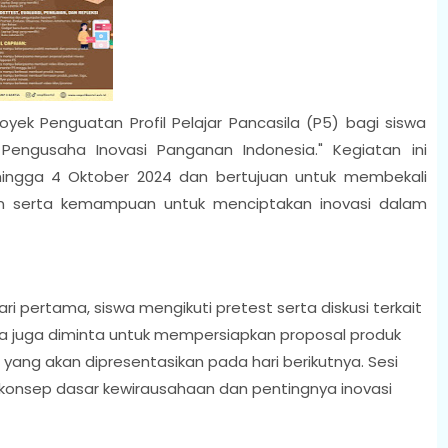
yek Penguatan Profil Pelajar Pancasila (P5) bagi siswa
Pengusaha Inovasi Panganan Indonesia." Kegiatan ini
hingga 4 Oktober 2024 dan bertujuan untuk membekali
an serta kemampuan untuk menciptakan inovasi dalam
ri pertama, siswa mengikuti pretest serta diskusi terkait
a juga diminta untuk mempersiapkan proposal produk
yang akan dipresentasikan pada hari berikutnya. Sesi
n konsep dasar kewirausahaan dan pentingnya inovasi